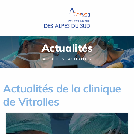
Panneau de gestion des cookies
Actualités
ACCUEIL
ACTUALITÉS
Actualités de la clinique
de Vitrolles