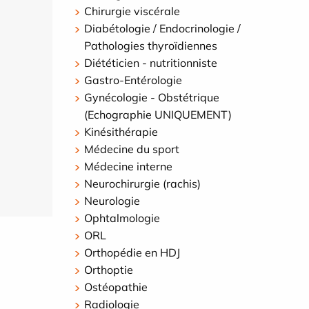
Chirurgie viscérale
Diabétologie / Endocrinologie /
Pathologies thyroïdiennes
Diététicien - nutritionniste
Gastro-Entérologie
Gynécologie - Obstétrique
(Echographie UNIQUEMENT)
Kinésithérapie
Médecine du sport
Médecine interne
Neurochirurgie (rachis)
Neurologie
Ophtalmologie
ORL
Orthopédie en HDJ
Orthoptie
Ostéopathie
Radiologie