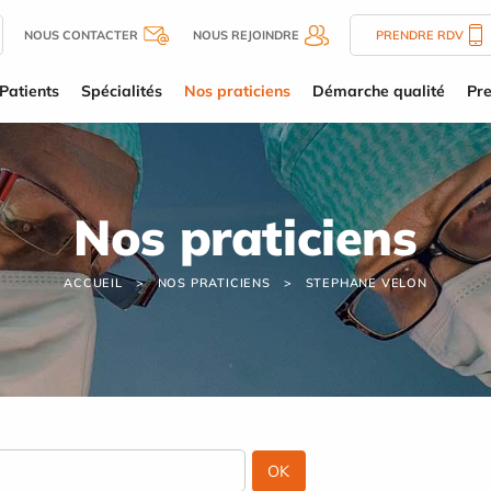
NOUS CONTACTER
NOUS REJOINDRE
PRENDRE RDV
Patients
Spécialités
Nos praticiens
Démarche qualité
Pre
Nos praticiens
ACCUEIL
NOS PRATICIENS
STEPHANE VELON