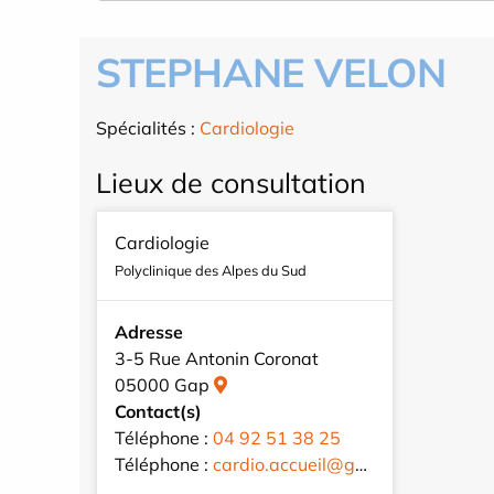
STEPHANE VELON
Spécialités :
Cardiologie
Lieux de consultation
Cardiologie
Polyclinique des Alpes du Sud
Adresse
3-5 Rue Antonin Coronat
05000 Gap
Contact(s)
Téléphone :
04 92 51 38 25
Téléphone :
cardio.accueil@gmail.com