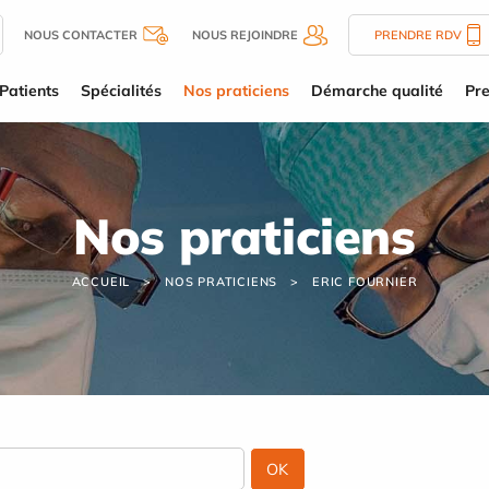
NOUS CONTACTER
NOUS REJOINDRE
PRENDRE RDV
Patients
Spécialités
Nos praticiens
Démarche qualité
Pre
Nos praticiens
ACCUEIL
NOS PRATICIENS
ERIC FOURNIER