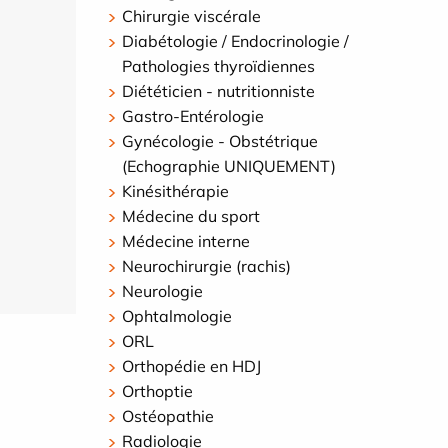
Chirurgie viscérale
Diabétologie / Endocrinologie /
Pathologies thyroïdiennes
Diététicien - nutritionniste
Gastro-Entérologie
Gynécologie - Obstétrique
(Echographie UNIQUEMENT)
Kinésithérapie
Médecine du sport
Médecine interne
Neurochirurgie (rachis)
Neurologie
Ophtalmologie
ORL
Orthopédie en HDJ
Orthoptie
Ostéopathie
Radiologie