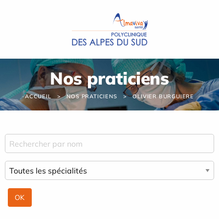
Panneau de gestion des cookies
Nos praticiens
ACCUEIL
NOS PRATICIENS
OLIVIER BURGUIERE