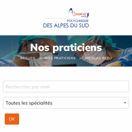
Panneau de gestion des cookies
Nos praticiens
ACCUEIL
NOS PRATICIENS
NICOLAS BEZU