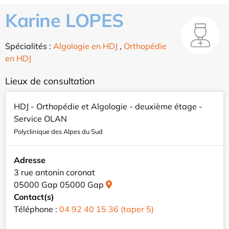
Karine LOPES
Spécialités :
Algologie en HDJ
,
Orthopédie
en HDJ
Lieux de consultation
HDJ - Orthopédie et Algologie - deuxième étage -
Service OLAN
Polyclinique des Alpes du Sud
Adresse
3 rue antonin coronat
05000 Gap 05000 Gap
Contact(s)
Téléphone :
04 92 40 15 36 (taper 5)