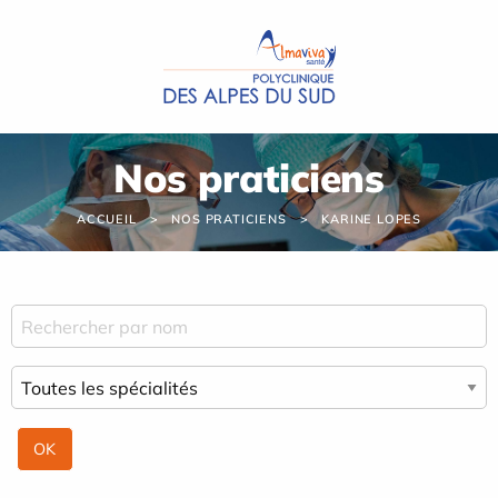
Panneau de gestion des cookies
Nos praticiens
ACCUEIL
NOS PRATICIENS
KARINE LOPES