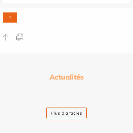
1
Actualités
Plus d'articles