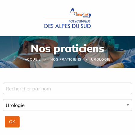
Panneau de gestion des cookies
Nos praticiens
ACCUEIL
NOS PRATICIENS
UROLOGIE