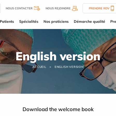
NOUS CONTACTER
NOUS REJOINDRE
PRENDRE RDV
Patients
Spécialités
Nos praticiens
Démarche qualité
Pre
English version
ACCUEIL
ENGLISH VERSION
Download the welcome book