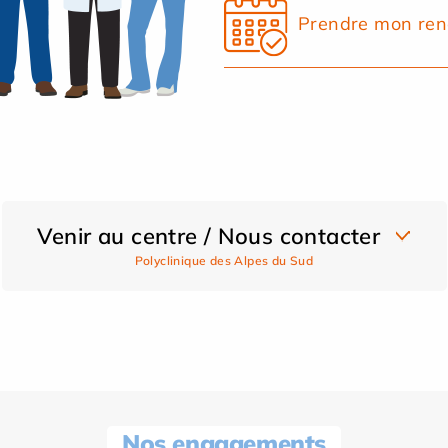
Prendre mon ren
Venir au centre / Nous contacter
Polyclinique des Alpes du Sud
Nos engagements