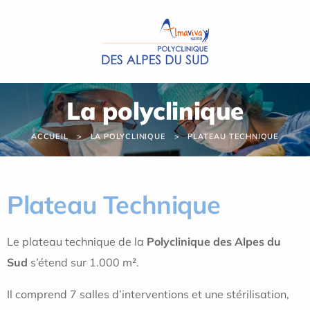
Panneau de gestion des cookies
La polyclinique
ACCUEIL
LA POLYCLINIQUE
PLATEAU TECHNIQUE
Plateau Technique
Le plateau technique de la
Polyclinique des Alpes du
Sud
s’étend sur 1.000 m².
Il comprend 7 salles d’interventions et une stérilisation,