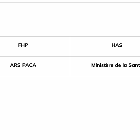
FHP
HAS
ARS PACA
Ministère de la San