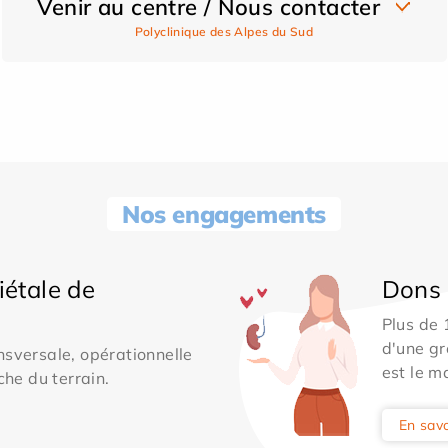
Venir au centre / Nous contacter
Polyclinique des Alpes du Sud
Nos engagements
iétale de
Dons 
Plus de
d'une gr
sversale, opérationnelle
est le m
che du terrain.
En savo