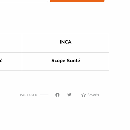
INCA
té
Scope Santé
Favoris
PARTAGER