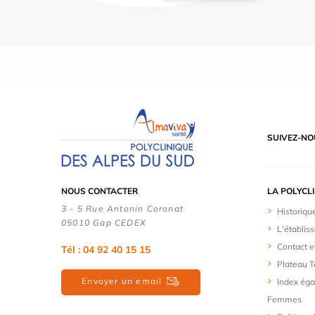
SUIVEZ-NO
NOUS CONTACTER
LA POLYCL
3 - 5 Rue Antonin Coronat
Historiqu
05010 Gap CEDEX
L'établis
Contact e
Tél : 04 92 40 15 15
Plateau 
Envoyer un email
Index ég
Femmes