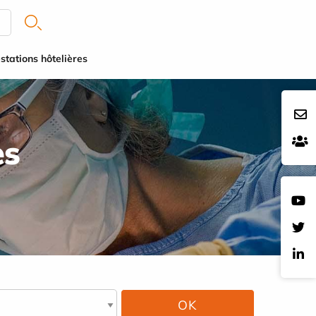
stations hôtelières
es