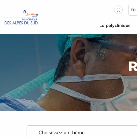
Panneau de gestion des cookies
EN
La polyclinique
R