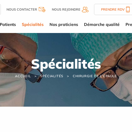
NOUS CONTACTER
NOUS REJOINDRE
PRENDRE RDV
Patients
Spécialités
Nos praticiens
Démarche qualité
Pre
Spécialités
ACCUEIL
SPÉCIALITÉS
CHIRURGIE DE L'ÉPAULE