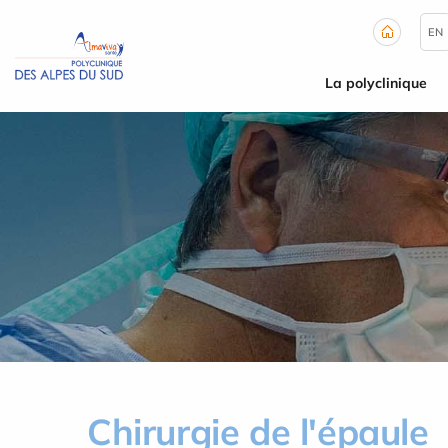
Panneau de gestion des cookies
EN
La polyclinique
Chirurgie de l'épaule