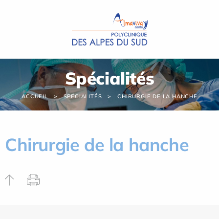
Panneau de gestion des cookies
Spécialités
ACCUEIL
SPÉCIALITÉS
CHIRURGIE DE LA HANCHE
Chirurgie de la hanche